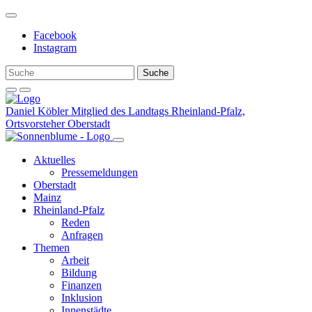
Weiter
zum
Facebook
Inhalt
Instagram
Daniel Köbler
Mitglied des Landtags Rheinland-Pfalz,
Ortsvorsteher Oberstadt
Aktuelles
Pressemeldungen
Oberstadt
Mainz
Rheinland-Pfalz
Reden
Anfragen
Themen
Arbeit
Bildung
Finanzen
Inklusion
Innenstädte