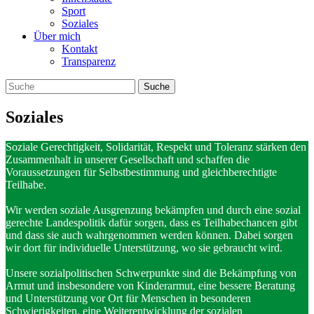
Sport
Soziales
Über mich
Kontakt
Transparenz
Soziales
Soziale Gerechtigkeit, Solidarität, Respekt und Toleranz stärken den
Zusammenhalt in unserer Gesellschaft und schaffen die
Voraussetzungen für Selbstbestimmung und gleichberechtigte
Teilhabe.
Wir werden soziale Ausgrenzung bekämpfen und durch eine sozial
gerechte Landespolitik dafür sorgen, dass es Teilhabechancen gibt
und dass sie auch wahrgenommen werden können. Dabei sorgen
wir dort für individuelle Unterstützung, wo sie gebraucht wird.
Unsere sozialpolitischen Schwerpunkte sind die Bekämpfung von
Armut und insbesondere von Kinderarmut, eine bessere Beratung
und Unterstützung vor Ort für Menschen in besonderen
Schwierigkeiten, eine Weiterentwicklung der sozialen