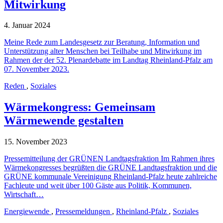
Mitwirkung
4. Januar 2024
Meine Rede zum Landesgesetz zur Beratung, Information und
Unterstützung alter Menschen bei Teilhabe und Mitwirkung im
Rahmen der der 52. Plenardebatte im Landtag Rheinland-Pfalz am
07. November 2023.
Reden
,
Soziales
Wärmekongress: Gemeinsam
Wärmewende gestalten
15. November 2023
Pressemitteilung der GRÜNEN Landtagsfraktion Im Rahmen ihres
Wärmekongresses begrüßten die GRÜNE Landtagsfraktion und die
GRÜNE kommunale Vereinigung Rheinland-Pfalz heute zahlreiche
Fachleute und weit über 100 Gäste aus Politik, Kommunen,
Wirtschaft…
Energiewende
,
Pressemeldungen
,
Rheinland-Pfalz
,
Soziales