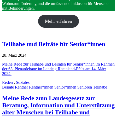
Wohnraumförderung und die umfassende Inklusion für Menschen
mit Behinderungen.
Mehr erfahren
Teilhabe und Beiräte für Senior*innen
28. März 2024
Meine Rede zur Teilhabe und Beiräten für Senior*innen im Rahmen
der 63. Plenardebatte im Landtag Rheinland-Pfalz am 14. März
2024.
Reden
,
Soziales
Beiräte
Rentner
Rentner*innen
Senior*innen
Senioren
Teilhabe
Meine Rede zum Landesgesetz zur
Beratung, Information und Unterstützung
alter Menschen bei Teilhabe und