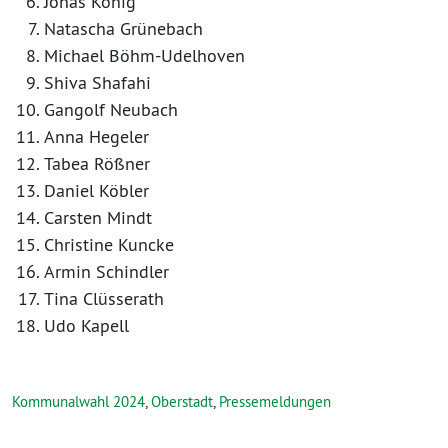
Jonas König
Natascha Grünebach
Michael Böhm-Udelhoven
Shiva Shafahi
Gangolf Neubach
Anna Hegeler
Tabea Rößner
Daniel Köbler
Carsten Mindt
Christine Kuncke
Armin Schindler
Tina Clüsserath
Udo Kapell
Kommunalwahl 2024
,
Oberstadt
,
Pressemeldungen