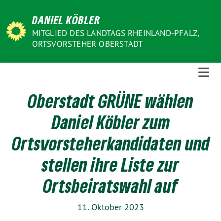
Weiter
DANIEL KÖBLER
zum
Inhalt
MITGLIED DES LANDTAGS RHEINLAND-PFALZ,
ORTSVORSTEHER OBERSTADT
Oberstadt GRÜNE wählen
Daniel Köbler zum
Ortsvorsteherkandidaten und
stellen ihre Liste zur
Ortsbeiratswahl auf
11. Oktober 2023